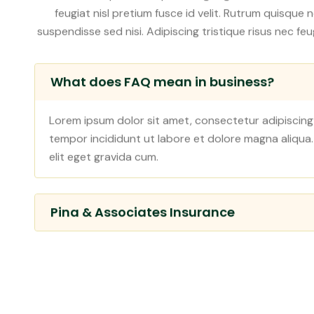
Malesuada pellentesque elit eget gravida cum sociis
feugiat nisl pretium fusce id velit. Rutrum quisque 
suspendisse sed nisi. Adipiscing tristique risus nec f
What does FAQ mean in business?
Lorem ipsum dolor sit amet, consectetur adipiscing
tempor incididunt ut labore et dolore magna aliqua
elit eget gravida cum.
Pina & Associates Insurance