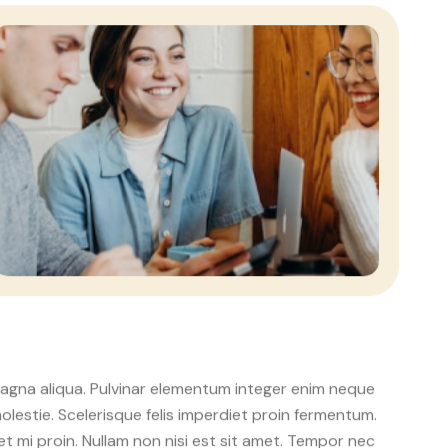
magna aliqua. Pulvinar elementum integer enim neque
lestie. Scelerisque felis imperdiet proin fermentum.