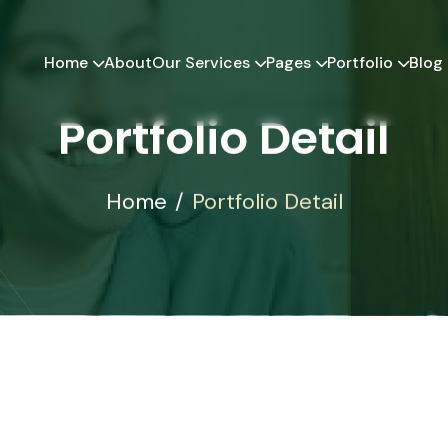
Home
Our Services
Pages
Portfolio
Blog
About
Portfolio Detail
Home
Portfolio Detail