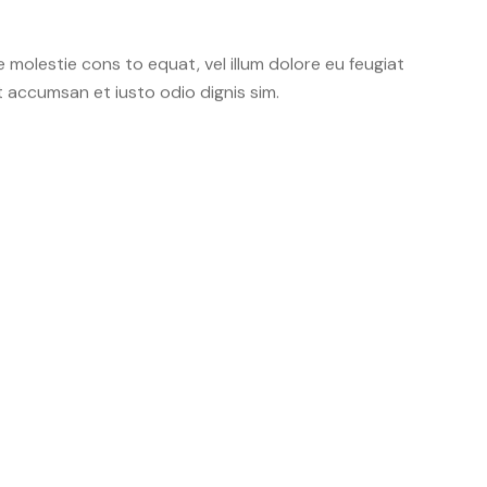
e molestie cons to equat, vel illum dolore eu feugiat
et accumsan et iusto odio dignis sim.