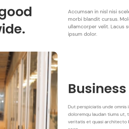
 good
Accumsan in nisl nisi sce
morbi blandit cursus. Mol
ide.
ullamcorper velit. Lacus
ipsum dolor.
Business
Dut perspiciatis unde omnis 
doloremqu laudan tiums ut, t
veritatis et quasi architecto